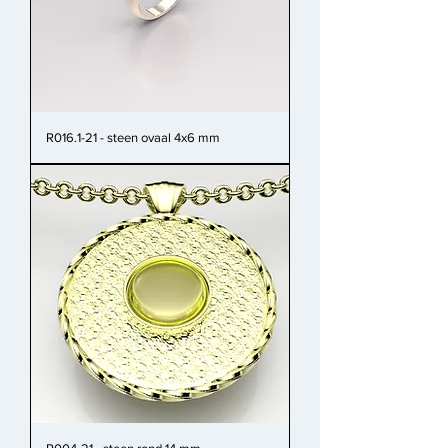
R016.1-21 - steen ovaal 4x6 mm