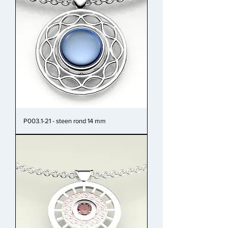
P003.1-21 - steen rond 14 mm