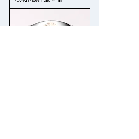
P004-21 - steen rond 14 mm
B002.1-21 - steen rond 4 mm