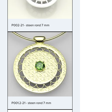
P002-21 - steen rond 7 mm
P001.2-21 - steen rond 7 mm