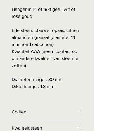
Hanger in 14 of 18kt geel, wit of
rosé goud
Edelsteen: blauwe topaas, citrien,
almandien granaat (diameter 14
mm, rond cabochon)
Kwaliteit AAA (neem contact op
om andere kwaliteit van steen te
zetten)
Diameter hanger: 30 mm
Dikte hanger: 1.8 mm
Collier:
Collier is
NIET
inbegrepen in de
Kwaliteit steen
prijs.