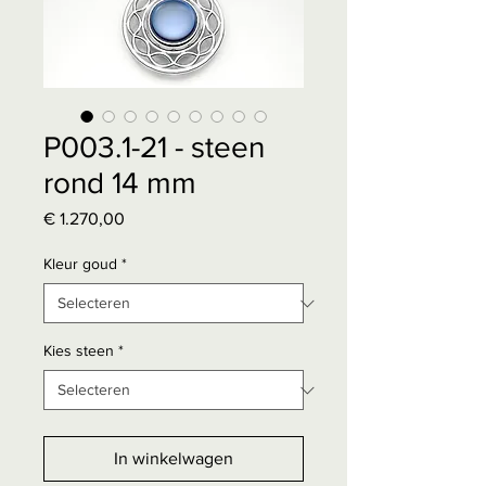
P003.1-21 - steen
rond 14 mm
Prijs
€ 1.270,00
Kleur goud
*
Kies steen
*
In winkelwagen