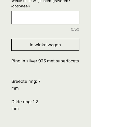
Welke tekst wil je laten graveren?
(optioneel)
0/50
In winkelwagen
Ring in zilver 925 met superfacets
Breedte ring: 7
mm
Dikte ring: 1.2
mm