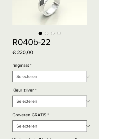
R040b-22
Prijs
€ 220,00
ringmaat
*
Kleur zilver
*
Graveren GRATIS
*