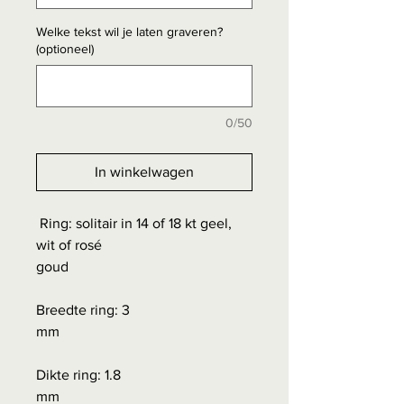
Welke tekst wil je laten graveren?
(optioneel)
0/50
In winkelwagen
Ring: solitair in 14 of 18 kt geel,
wit of rosé
goud
Breedte ring: 3
mm
Dikte ring: 1.8
mm