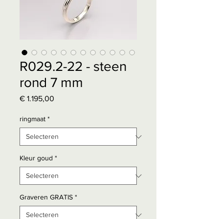
R029.2-22 - steen
rond 7 mm
Prijs
€ 1.195,00
ringmaat
*
Kleur goud
*
Graveren GRATIS
*