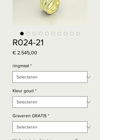
R024-21
Prijs
€ 2.545,00
ringmaat
*
Kleur goud
*
Graveren GRATIS
*