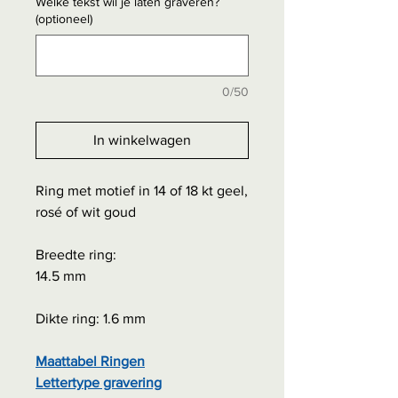
Welke tekst wil je laten graveren?
(optioneel)
0/50
In winkelwagen
Ring met motief in 14 of 18 kt geel,
rosé of wit goud
Breedte ring:
14.5 mm
Dikte ring: 1.6 mm
Maattabel Ringen
Lettertype gravering