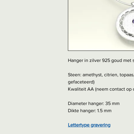
Hanger in zilver 925 goud met s
Steen: amethyst, citrien, topaa
gefaceteerd)
Kwaliteit AA (neem contact op o
Diameter hanger: 35 mm
Dikte hanger: 1.5 mm
Lettertype gravering