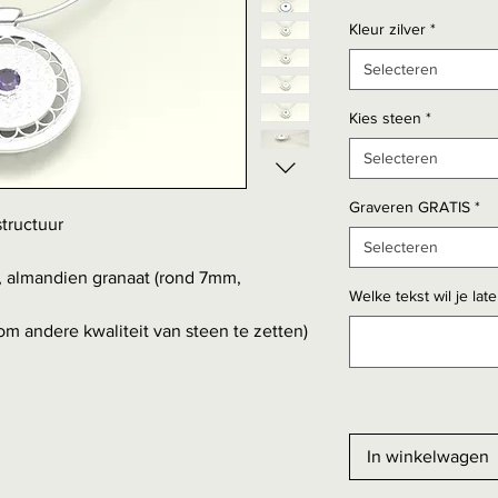
Kleur zilver
*
Selecteren
Kies steen
*
Selecteren
Graveren GRATIS
*
tructuur
Selecteren
s, almandien granaat (rond 7mm,
Welke tekst wil je lat
m andere kwaliteit van steen te zetten)
In winkelwagen