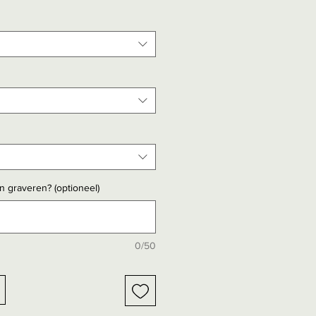
en graveren? (optioneel)
0/50