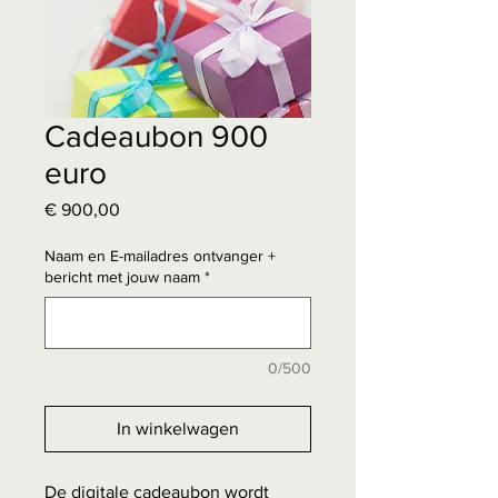
Cadeaubon 900
euro
Prijs
€ 900,00
Naam en E-mailadres ontvanger +
bericht met jouw naam
*
0/500
In winkelwagen
De digitale cadeaubon wordt