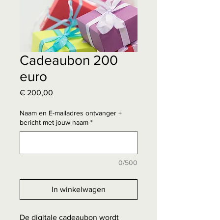
Cadeaubon 200
euro
Prijs
€ 200,00
Naam en E-mailadres ontvanger +
bericht met jouw naam
*
0/500
In winkelwagen
De digitale cadeaubon wordt