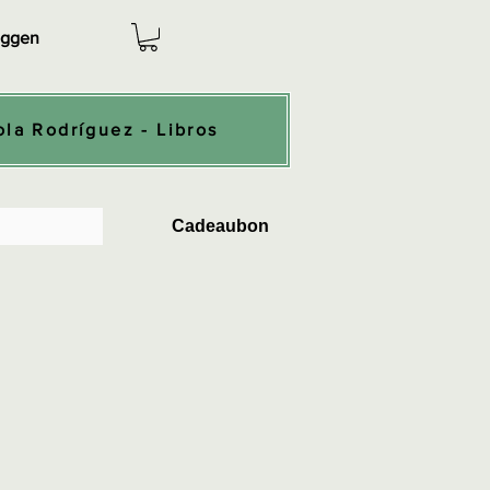
oggen
ola Rodríguez - Libros
Cadeaubon