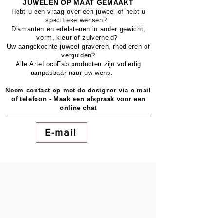
JUWELEN OP MAAT GEMAAKT
Hebt u een vraag over een juweel of hebt u
specifieke wensen?
Diamanten en edelstenen in ander gewicht,
vorm, kleur of zuiverheid?
Uw aangekochte juweel graveren, rhodieren of
vergulden?
Alle ArteLocoFab producten zijn volledig
aanpasbaar naar uw wens.
Neem contact op met de designer via e-mail
of telefoon - Maak een afspraak voor een
online chat
E-mail